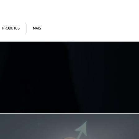
onomistas, 490 - Oscasco / SP
PRODUTOS
MAIS