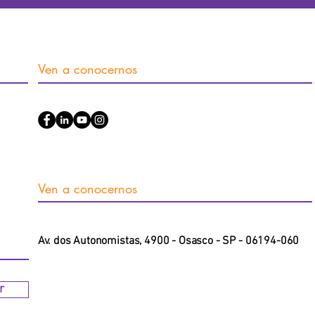
Ven a conocernos
Ven a conocernos
​Av. dos Autonomistas, 4900 - Osasco - SP - 06194-060
r