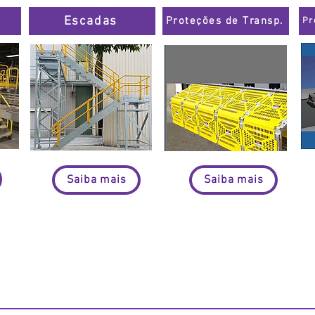
Escadas
Proteções de Transp.
Pr
Saiba mais
Saiba mais