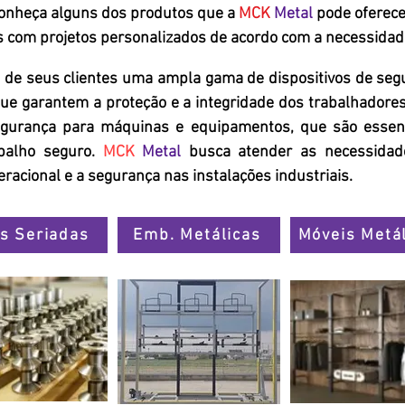
onheça alguns dos produtos que a
MCK
Metal
pode oferece
 com projetos personalizados de acordo com a necessidade
 de seus clientes uma ampla gama de dispositivos de segu
ue garantem a proteção e a integridade dos trabalhadores.
egurança para máquinas e equipamentos, que são essenc
balho seguro.
MCK
Metal
busca atender as necessidades
peracional e a segurança nas instalações industriais.
s Seriadas
Emb. Metálicas
Móveis Metá