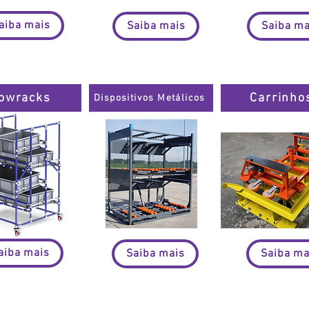
aiba mais
Saiba mais
Saiba ma
owracks
Carrinho
Dispositivos Metálicos
aiba mais
Saiba mais
Saiba ma