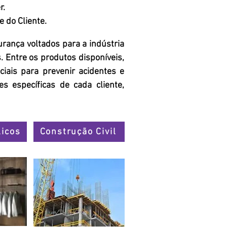
r.
 do Cliente.
rança voltados para a indústria
 Entre os produtos disponíveis,
iais para prevenir acidentes e
 específicas de cada cliente,
licos
Construção Civil