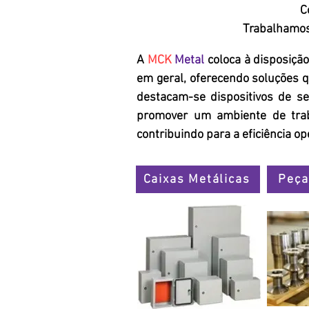
C
Trabalhamos
A
MCK
Metal
coloca à disposição
em geral, oferecendo soluções q
destacam-se dispositivos de s
promover um ambiente de tra
contribuindo para a eficiência o
Caixas Metálicas
Peça