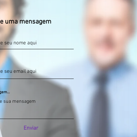
ie uma mensagem
em...
Enviar