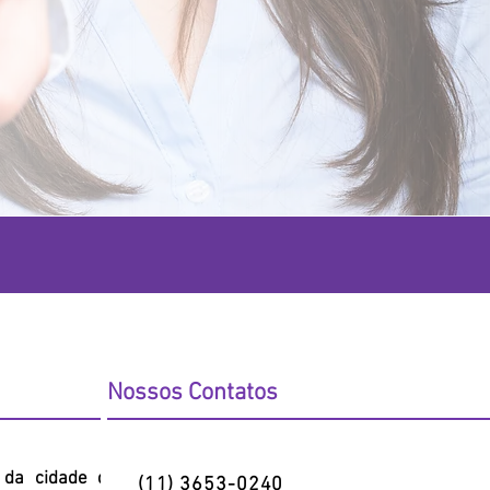
CONTATE-NOS
Nossos Contatos
l da cidade de
(11) 3653-0240