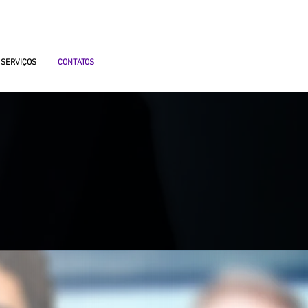
onomistas, 4900 - Osasco - SP - 06194-060
SERVIÇOS
CONTATOS