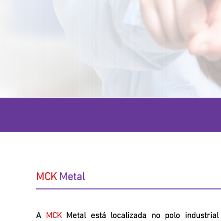
MCK
Metal
A
MCK
Metal está localizada no polo industria