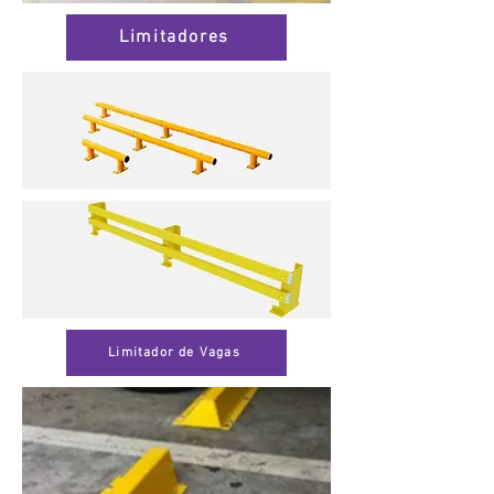
Limitadores
Limitador de Vagas