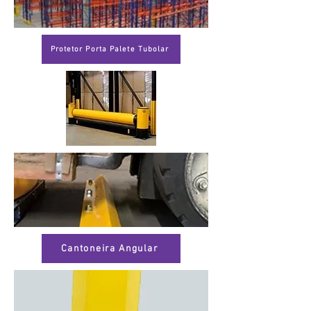
Protetor Porta Palete Tubolar
Cantoneira Angular