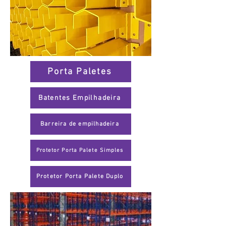
Porta Paletes
Batentes Empilhadeira
Barreira de empilhadeira
Protetor Porta Palete Simples
Protetor Porta Palete Duplo