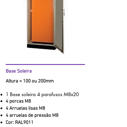
Base Soleira
Altura = 100 ou 200mm
1 Base soleira 4 parafusos M8x20
4 porcas M8
4 Arruelas lisas M8
4 arruelas de pressão M8
Cor: RAL9011