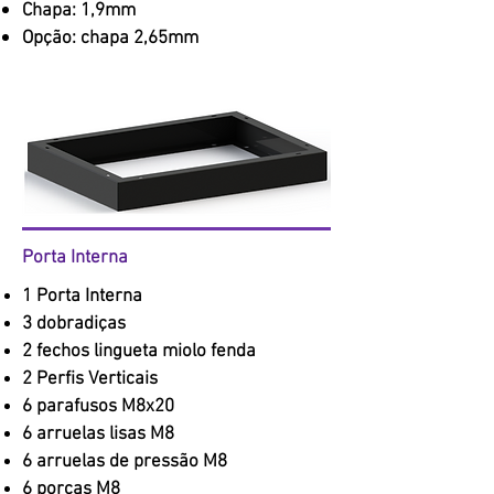
Chapa: 1,9mm
Opção: chapa 2,65mm
Porta Interna
1 Porta Interna
3 dobradiças
2 fechos lingueta miolo fenda
2 Perfis Verticais
6 parafusos M8x20
6 arruelas lisas M8
6 arruelas de pressão M8
6 porcas M8