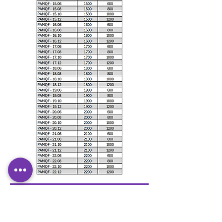
Quadro Traseiro