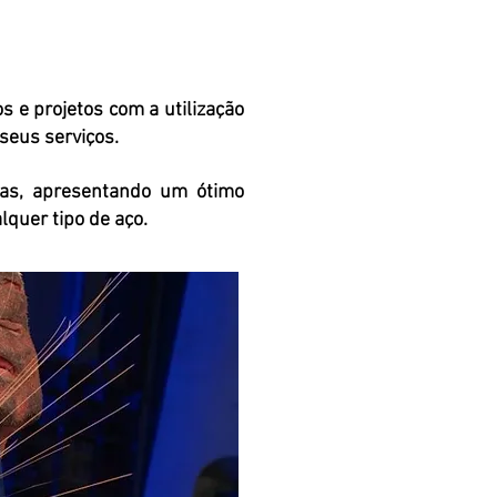
s e projetos com a utilização
seus serviços.
cas, apresentando um ótimo
quer tipo de aço.