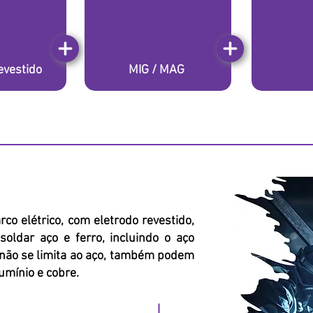
evestido
MIG / MAG
co elétrico, com eletrodo revestido,
oldar aço e ferro, incluindo o aço
 não se limita ao aço, também podem
lumínio e cobre.