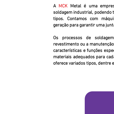
A
MCK
Metal é uma empresa
soldagem industrial, podendo 
tipos. Contamos com máqui
geração para garantir uma junta
Os processos de soldagem,
revestimento ou a manutenção
características e funções espe
materiais adequados para cada
oferece variados tipos, dentre e