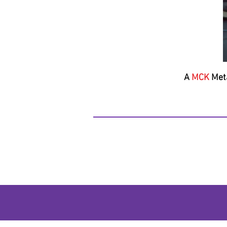
A
MCK
Meta