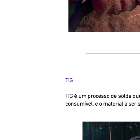
TIG
TIG é um processo de solda que
consumível, e o material a ser 