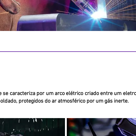
 se caracteriza por um arco elétrico criado entre um eletr
soldado, protegidos do ar atmosférico por um gás inerte.